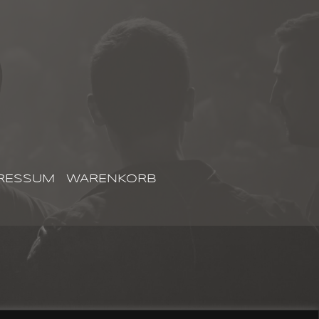
RESSUM
WARENKORB